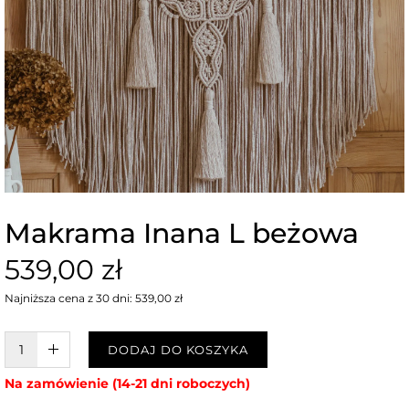
Makrama Inana L beżowa
539,00 zł
Najniższa cena z 30 dni: 539,00 zł
W KOSZYKU :)
DODAJ DO KOSZYKA
Na zamówienie (14-21 dni roboczych)