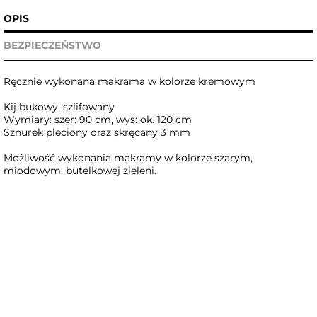
OPIS
BEZPIECZEŃSTWO
Ręcznie wykonana makrama w kolorze kremowym
Kij bukowy, szlifowany
Wymiary: szer: 90 cm, wys: ok. 120 cm
Sznurek pleciony oraz skręcany 3 mm
Możliwość wykonania makramy w kolorze szarym,
miodowym, butelkowej zieleni.