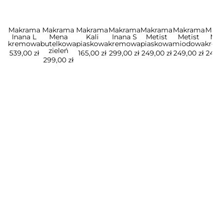
Makrama
Makrama
Makrama
Makrama
Makrama
Makrama
Mak
Inana L
Mena
Kali
Inana S
Metist
Metist
Me
kremowa
butelkowa
piaskowa
kremowa
piaskowa
miodowa
kre
zieleń
539,00 zł
165,00 zł
299,00 zł
249,00 zł
249,00 zł
249,
299,00 zł