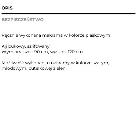
OPIS
BEZPIECZEŃSTWO
Ręcznie wykonana makrama w kolorze piaskowym
Kij bukowy, szlifowany
Wymiary: szer: 90 cm, wys: ok. 120 cm
Możliwość wykonania makramy w kolorze szarym,
miodowym, butelkowej zieleni.