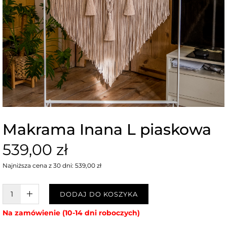
Makrama Inana L piaskowa
539,00 zł
Najniższa cena z 30 dni: 539,00 zł
W KOSZYKU :)
DODAJ DO KOSZYKA
Na zamówienie (10-14 dni roboczych)