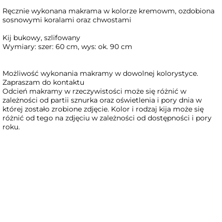
Ręcznie wykonana makrama w kolorze kremowm, ozdobiona
sosnowymi koralami oraz chwostami
Kij bukowy, szlifowany
Wymiary: szer: 60 cm, wys: ok. 90 cm
Możliwość wykonania makramy w dowolnej kolorystyce.
Zapraszam do kontaktu
Odcień makramy w rzeczywistości może się różnić w
zależności od partii sznurka oraz oświetlenia i pory dnia w
której zostało zrobione zdjęcie. Kolor i rodzaj kija może się
różnić od tego na zdjęciu w zależności od dostępności i pory
roku.