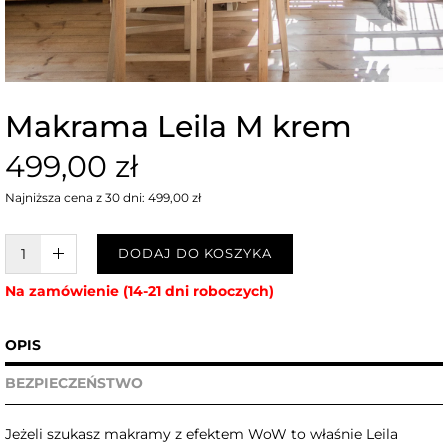
Makrama Leila M krem
499,00 zł
Najniższa cena z 30 dni: 499,00 zł
W KOSZYKU :)
DODAJ DO KOSZYKA
Na zamówienie (14-21 dni roboczych)
OPIS
BEZPIECZEŃSTWO
Jeżeli szukasz makramy z efektem WoW to właśnie Leila