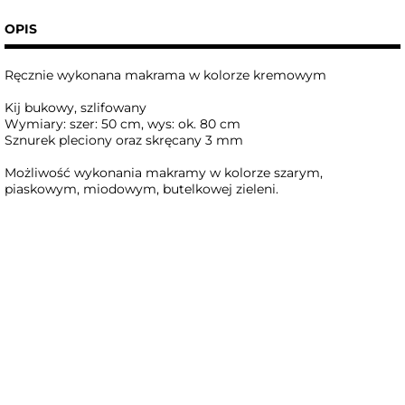
OPIS
Ręcznie wykonana makrama w kolorze kremowym
Kij bukowy, szlifowany
Wymiary: szer: 50 cm, wys: ok. 80 cm
Sznurek pleciony oraz skręcany 3 mm
Możliwość wykonania makramy w kolorze szarym,
piaskowym, miodowym, butelkowej zieleni.