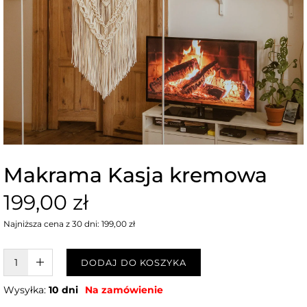
Makrama Kasja kremowa
199,00 zł
Najniższa cena z 30 dni: 199,00 zł
W KOSZYKU :)
DODAJ DO KOSZYKA
Wysyłka:
10 dni
Na zamówienie