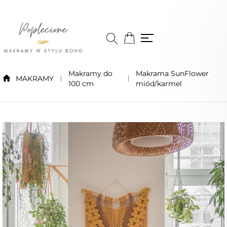
Makramy do
Makrama SunFlower
MAKRAMY
100 cm
miód/karmel