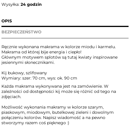
Wysyłka:
24 godzin
OPIS
BEZPIECZEŃSTWO
Ręcznie wykonana makrama w kolorze miodu i karmelu.
Makrama od której bije energia i ciepło!
Głównym motywem splotów są tutaj kwiaty inspirowane
jesiennymi słonecznikami.
Kij bukowy, szlifowany
Wymiary: szer: 70 cm, wys: ok. 90 cm
Każda makrama wykonywana jest na zamówienie. W
zależności od dostępności kij może się różnić od tego na
zdjęciach.
Możliwość wykonania makramy w kolorze szarym,
piaskowym, miodowym, butelkowej zieleni i dowolnym
połączeniu kolorów. Napisz wiadomość a na pewno
stworzymy razem coś pięknego :)