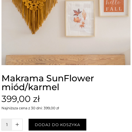
Makrama SunFlower
miód/karmel
399,00 zł
Najniższa cena z 30 dni: 399,00 zł
W KOSZYKU :)
DODAJ DO KOSZYKA